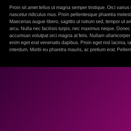
Proin sit amet tellus ut magna semper tristique. Orci variu
nascetur ridiculus mus. Proin pellentesque pharetra molest
Maecenas augue libero, sagittis ut rutrum sed, tempor ut an
arcu. Nulla nec facilisis turpis, nec maximus neque. Donec 
accumsan volutpat orci magna at felis. Nullam ullamcorper 
enim eget erat venenatis dapibus. Proin eget nisl lacinia, ia
interdum. Morbi eu pharetra mauris, ac pretium erat. Pellen