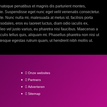
s natoque penatibus et magnis dis parturient montes,
ie. Suspendisse eget nunc eget velit venenatis consectetur.
te. Nunc nulla mi, malesuada at metus id, facilisis porta
sodales, eros eu laoreet luctus, diam odio iaculis ex,
leo vel justo varius, eu pharetra nisi faucibus. Maecenas a
culis tellus quis, aliquam mi. Phasellus pharetra non nisi ut
tesque egestas rutrum quam, ut hendrerit nibh mollis ut.
Onze websites
Partners
Adverteren
Sitemap